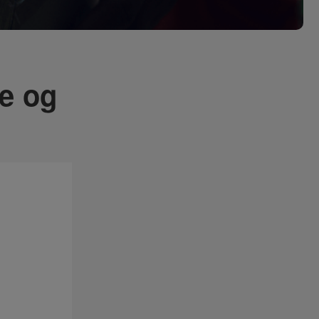
ve og