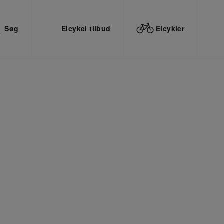
Søg
Elcykel tilbud
Elcykler