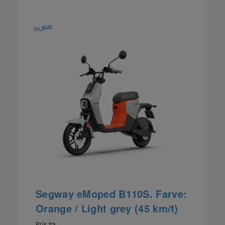
TILBUD
Segway eMoped B110S. Farve:
Orange / Light grey (45 km/t)
Pris fra