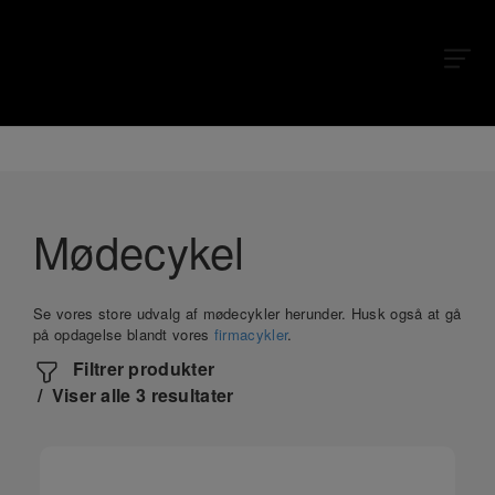
X
X
Mødecykel
Se vores store udvalg af mødecykler herunder. Husk også at gå
på opdagelse blandt vores
firmacykler
.
Filtrer produkter
Viser alle 3 resultater