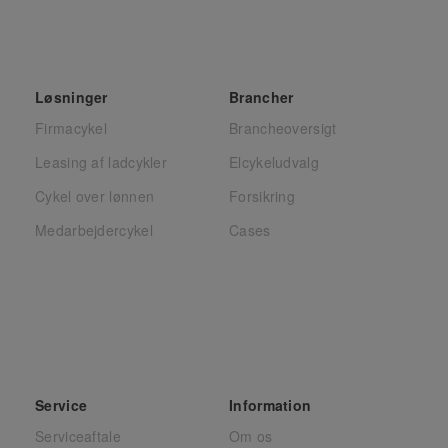
Løsninger
Brancher
Firmacykel
Brancheoversigt
Leasing af ladcykler
Elcykeludvalg
Cykel over lønnen
Forsikring
Medarbejdercykel
Cases
Service
Information
Serviceaftale
Om os