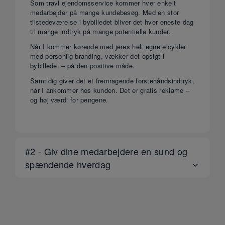
Som travl ejendomsservice kommer hver enkelt
medarbejder på mange kundebesøg. Med en stor
tilstedeværelse i bybilledet bliver det hver eneste dag
til mange indtryk på mange potentielle kunder.
Når I kommer kørende med jeres helt egne elcykler
med personlig branding, vækker det opsigt i
bybilledet – på den positive måde.
Samtidig giver det et fremragende førstehåndsindtryk,
når I ankommer hos kunden. Det er gratis reklame –
og høj værdi for pengene.
#2 - Giv dine medarbejdere en sund og
spændende hverdag