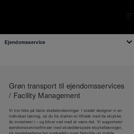
X
Ejendomsservice
Grøn transport til ejendomsservices
/ Facility Management
Vi tror ikke på faste skabelonløsninger. I stedet designer vi en
individuel løsning, så du fra starten er tilfreds med de elcykler,
du investerer i – og bliver ved med at være det. Vi supporterer
ejendomsservicefirmaer med skræddersyede elcykelløsninger,
så medarbejderne har markedets mest fleksible og mobile