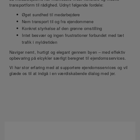
transportform til rådighed. Udnyt følgende fordele:
Øget sundhed til medarbejdere
Nem transport til og fra ejendommene
Konkret styrkelse af den grønne omstilling
Intet besvær og ingen frustrationer forbundet med tæt
trafik i myldretiden
Naviger nemt, hurtigt og elegant gennem byen – med effektiv
opbevaring på elcykler særligt beregnet til ejendomsservices.
Vi har stor erfaring med at supportere ejendomsservices og vil
glæde os til at indgå i en værdiskabende dialog med jer.