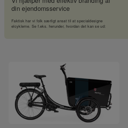
Vi hjælper med effektiv branding af
din ejendomsservice
Faktisk har vi folk særligt ansat til at specialdesigne
elcyklerne. Se f.eks. herunder, hvordan det kan se ud: