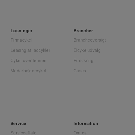
Løsninger
Brancher
Firmacykel
Brancheoversigt
Leasing af ladcykler
Elcykeludvalg
Cykel over lønnen
Forsikring
Medarbejdercykel
Cases
Service
Information
Serviceaftale
Om os