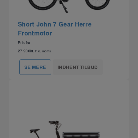
Short John 7 Gear Herre
Frontmotor
Pris fra
27.900
kr.
inkl. moms
INDHENT TILBUD
SE MERE