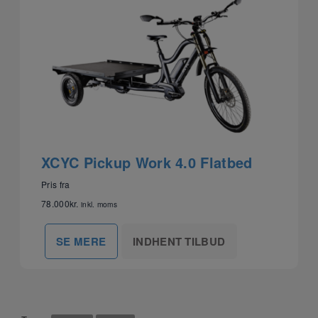
XCYC Pickup Work 4.0 Flatbed
Pris fra
78.000
kr.
inkl. moms
INDHENT TILBUD
SE MERE