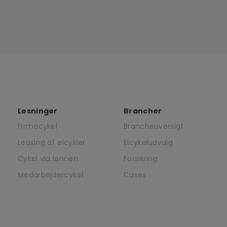
Løsninger
Brancher
Firmacykel
Brancheoversigt
Leasing af elcykler
Elcykeludvalg
Cykel via lønnen
Forsikring
Medarbejdercykel
Cases