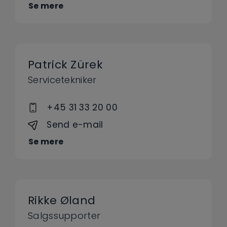
Se mere
Patrick Zürek
Servicetekniker
+45 31 33 20 00
Send e-mail
Se mere
Rikke Øland
Salgssupporter