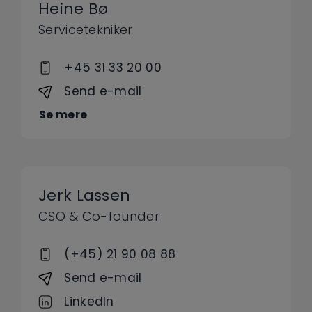
Heine Bø
Servicetekniker
+45 31 33 20 00
Send e-mail
Se mere
Jerk Lassen
CSO & Co-founder
(+45) 21 90 08 88
Send e-mail
LinkedIn