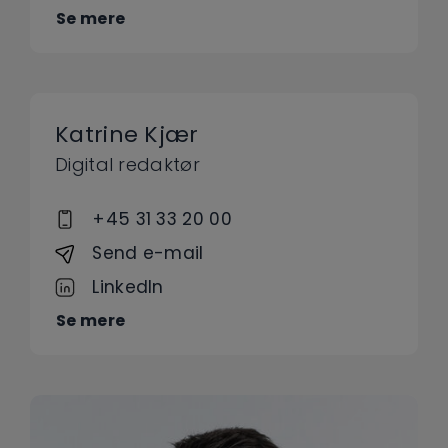
Se mere
Katrine Kjær
Digital redaktør
+45 31 33 20 00
Send e-mail
LinkedIn
Se mere