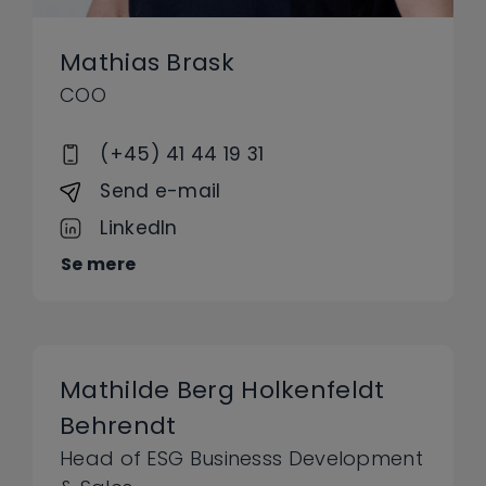
Mathias Brask
COO
(+45) 41 44 19 31
Send e-mail
LinkedIn
Se mere
Mathilde Berg Holkenfeldt
Behrendt
Head of ESG Businesss Development