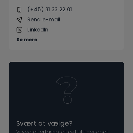
(+45) 31 33 22 01
Send e-mail
LinkedIn
Se mere
Svært at vælge?
Vi ved af erfaring, at det til tider godt