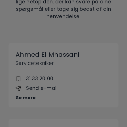
lige netop den, der kan svare på dine
spørgsmål eller tage sig bedst af din
henvendelse.
Ahmed El Mhassani
Servicetekniker
31 33 20 00
Send e-mail
Se mere