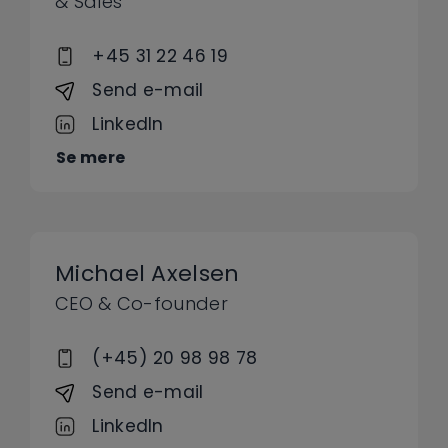
& Sales
+45 31 22 46 19
Send e-mail
LinkedIn
Se mere
Michael Axelsen
CEO & Co-founder
(+45) 20 98 98 78
Send e-mail
LinkedIn