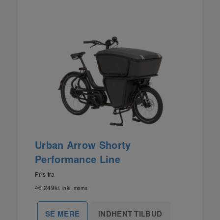
Urban Arrow Shorty
Performance Line
Pris fra
46.249
kr.
inkl. moms
INDHENT TILBUD
SE MERE