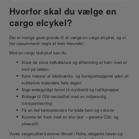
Hvorfor skal du vælge en
cargo elcykel?
Der er mange gode grunde til at vælge en cargo elcykel, og vi
har opsummeret nogle af dem herunder.
Med en cargo ladcykel kan du:
Klare de store indkøbsture og afhentning af børn med et
smil på læben
Køre masser af håndværks- og transportopgaver uden at
kukkelure indendørs hele dagen
Sige endegyldigt farvel til myldretid og trafikpropper
Bidrage til C02-neutralitet med en miljøvenlig
transportløsning
Få en fed køreoplevelse for både børn og voksne
Komme let frem med en stor last – ganske C02- og
stressfrit
Vores cargocykler kommer tilmed i flotte, elegante farver og