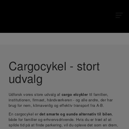
X
X
Cargocykel - stort
udvalg
Udforsk vores store udvalg af
cargo elcykler
til familien,
institutionen, firmaet, håndværkeren - og alle andre, der har
brug for nem, klimavenlig og effektiv transport fra A-B.
En cargocykel er
det smarte og sunde alternativ til bilen
,
både for familier og erhvervsdrivende. Hvis du er træt af at
spilde tid på at finde parkering, vil du opleve det som en drøm,