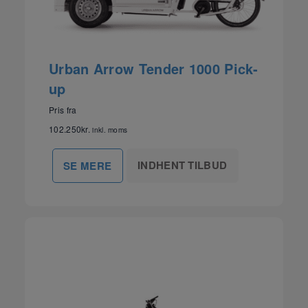
Urban Arrow Tender 1000 Pick-
up
Pris fra
102.250
kr.
inkl. moms
INDHENT TILBUD
SE MERE