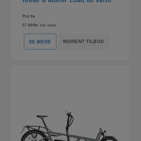
Pris fra
57.999
kr.
inkl. moms
INDHENT TILBUD
SE MERE