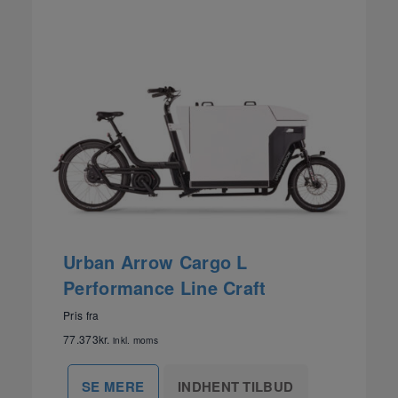
Urban Arrow Cargo L
Performance Line Craft
Pris fra
77.373
kr.
inkl. moms
INDHENT TILBUD
SE MERE