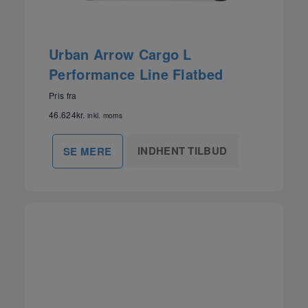
Urban Arrow Cargo L
Performance Line Flatbed
Pris fra
46.624
kr.
inkl. moms
INDHENT TILBUD
SE MERE