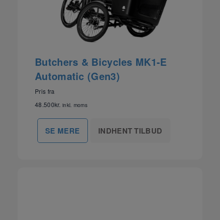
Butchers & Bicycles MK1-E
Automatic (Gen3)
Pris fra
48.500
kr.
inkl. moms
INDHENT TILBUD
SE MERE