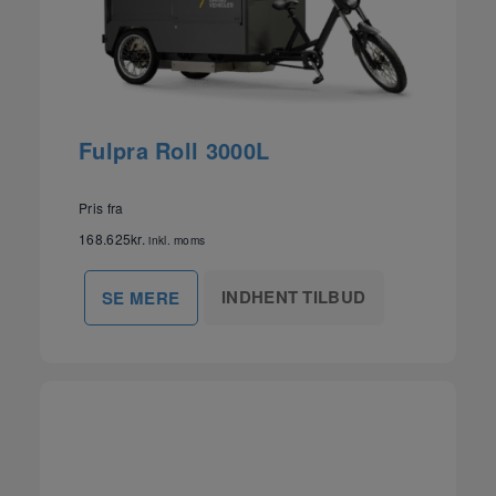
Fulpra Roll 3000L
Pris fra
168.625
kr.
inkl. moms
INDHENT TILBUD
SE MERE