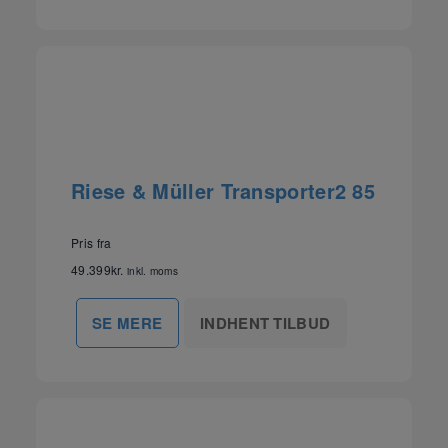
Riese & Müller Transporter2 85
Pris fra
49.399
kr.
inkl. moms
INDHENT TILBUD
SE MERE