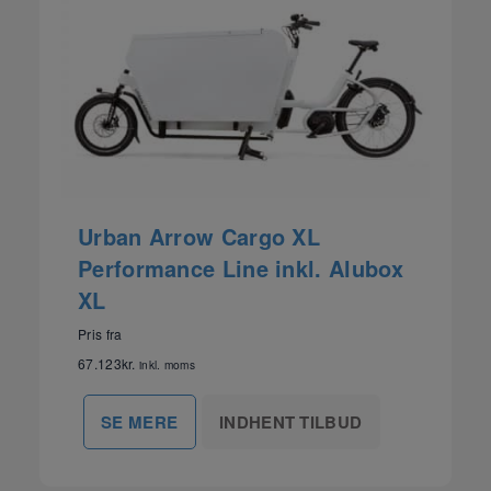
Urban Arrow Cargo XL
Performance Line inkl. Alubox
XL
Pris fra
67.123
kr.
inkl. moms
INDHENT TILBUD
SE MERE