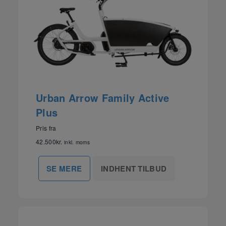
Urban Arrow Family Active
Plus
Pris fra
42.500
kr.
inkl. moms
INDHENT TILBUD
SE MERE