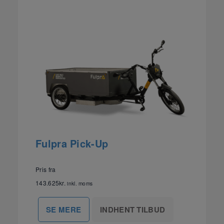
Fulpra Pick-Up
Pris fra
143.625
kr.
inkl. moms
INDHENT TILBUD
SE MERE