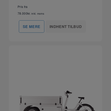
Pris fra
78.000
kr.
inkl. moms
INDHENT TILBUD
SE MERE