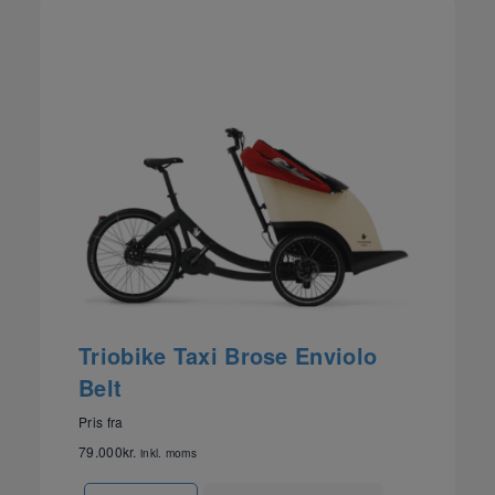
Triobike Taxi Brose Enviolo
Belt
Pris fra
79.000
kr.
inkl. moms