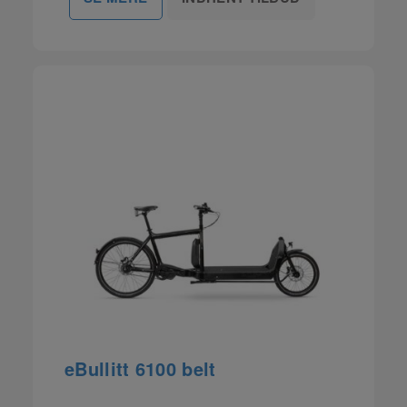
eBullitt 6100 belt