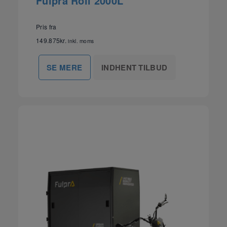
Fulpra Roll 2000L
Pris fra
149.875
kr.
inkl. moms
INDHENT TILBUD
SE MERE