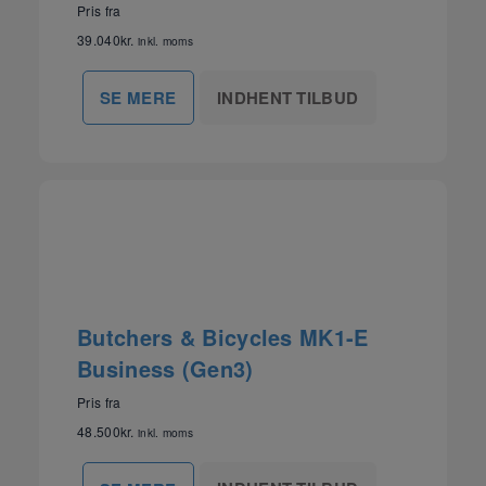
Pris fra
39.040
kr.
inkl. moms
INDHENT TILBUD
SE MERE
Butchers & Bicycles MK1-E
Business (Gen3)
Pris fra
48.500
kr.
inkl. moms