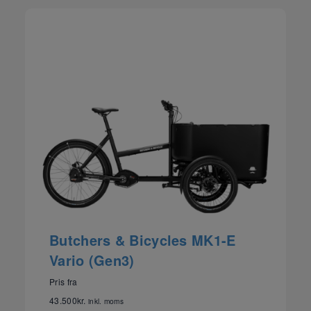
Butchers & Bicycles MK1-E
Vario (Gen3)
Pris fra
43.500
kr.
inkl. moms