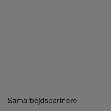
Samarbejdspartnere