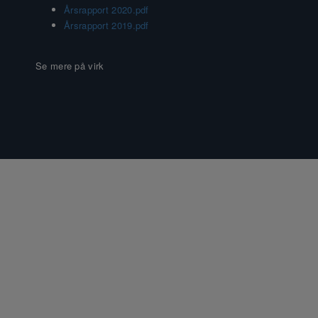
Årsrapport 2020.pdf
Årsrapport 2019.pdf
Se mere på virk