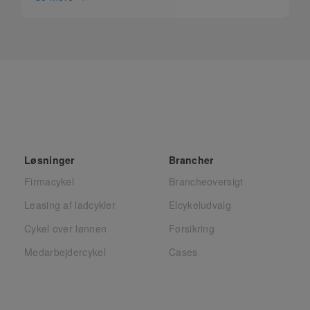
Løsninger
Brancher
Firmacykel
Brancheoversigt
Leasing af ladcykler
Elcykeludvalg
Cykel over lønnen
Forsikring
Medarbejdercykel
Cases