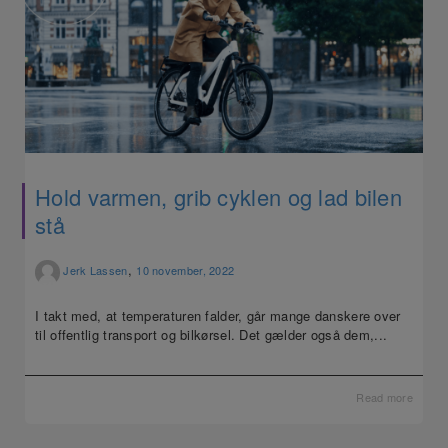
Hold varmen, grib cyklen og lad bilen
stå
,
Jerk Lassen
10 november, 2022
I takt med, at temperaturen falder, går mange danskere over
til offentlig transport og bilkørsel. Det gælder også dem,...
Read more