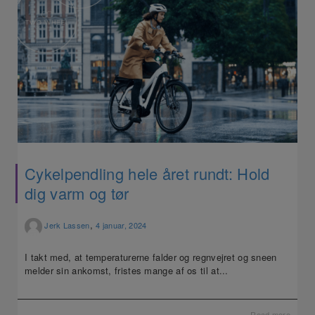
Cykelpendling hele året rundt: Hold
dig varm og tør
,
Jerk Lassen
4 januar, 2024
I takt med, at temperaturerne falder og regnvejret og sneen
melder sin ankomst, fristes mange af os til at...
Read more