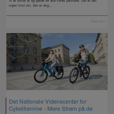
Vi er stolte af og glade for alle vores partnere. Det er der
ingen tvivl om. Der er dog...
Read more
Det Nationale Videnscenter for
Cykelfremme - Mere Strøm på de