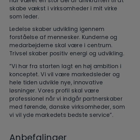
har været en stor del af drivkraften til at
skabe vækst i virksomheder i mit virke
som leder.
Ledelse skaber udvikling igennem
forståelse af mennesker. Kunderne og
medarbejderne skal være i centrum.
Trivsel skaber positiv energi og udvikling.
”Vi har fra starten lagt en høj ambition i
konceptet. Vi vil være markedsleder og
hele tiden udvikle nye, innovative
løsninger. Vores profil skal være
professionel når vi indgår partnerskaber
med førende, danske virksomheder, som
vi vil yde markedets bedste service”.
Anbefalinger