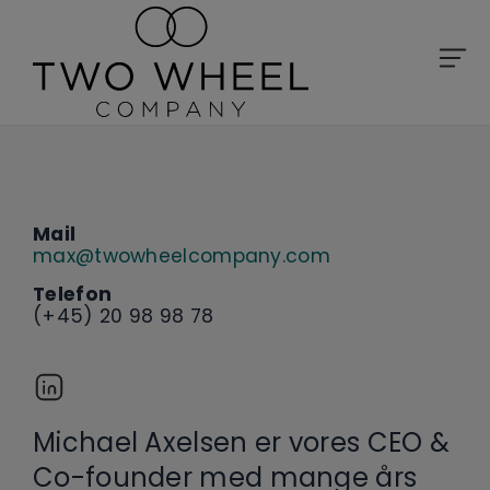
Mail
max@twowheelcompany.com
Telefon
(+45) 20 98 98 78
Michael Axelsen er vores CEO &
Co-founder med mange års