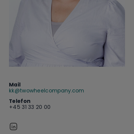
Mail
kk@twowheelcompany.com
Telefon
+45 31 33 20 00