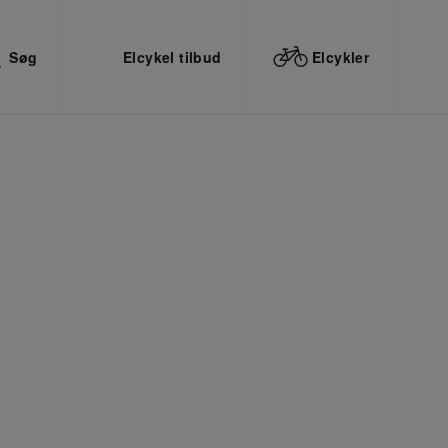
Søg
Elcykel tilbud
Elcykler