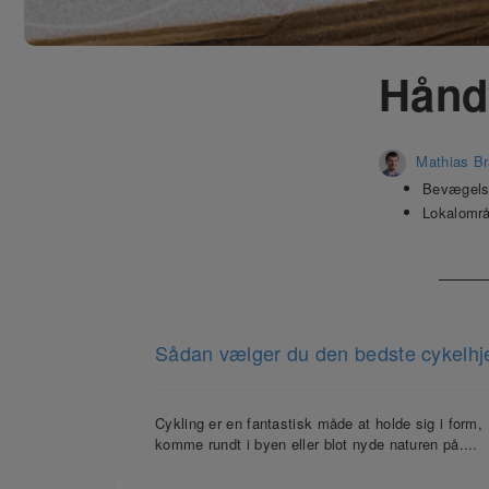
Hånd
Mathias B
Bevægelse
Lokalområ
Sådan vælger du den bedste cykelhj
Cykling er en fantastisk måde at holde sig i form,
komme rundt i byen eller blot nyde naturen på....