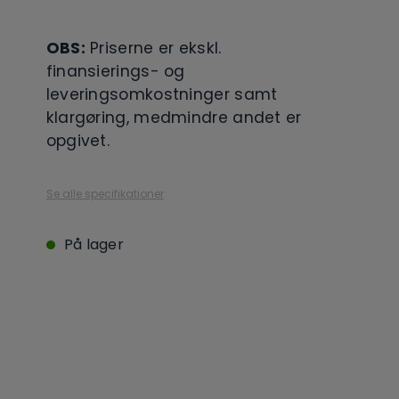
OBS:
Priserne er ekskl.
finansierings- og
leveringsomkostninger samt
klargøring, medmindre andet er
opgivet.
Se alle specifikationer
På lager