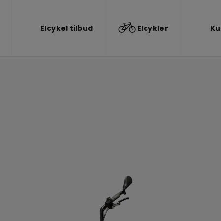
Elcykel tilbud
Elcykler
Ku