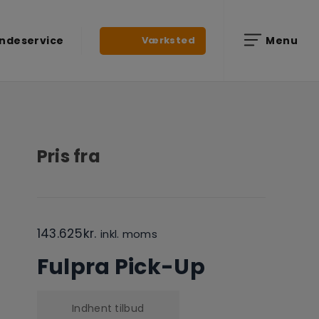
Værksted
ndeservice
Menu
Pris fra
143.625
kr.
inkl. moms
Fulpra Pick-Up
Indhent tilbud