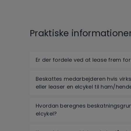
Praktiske informatione
Er der fordele ved at lease frem fo
Beskattes medarbejderen hvis vir
eller leaser en elcykel til ham/hend
Hvordan beregnes beskatningsgrun
elcykel?