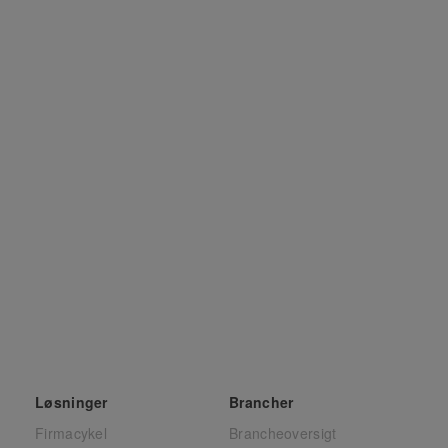
Løsninger
Brancher
Firmacykel
Brancheoversigt