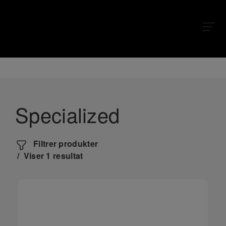
X
X
Specialized
Filtrer produkter
Viser 1 resultat