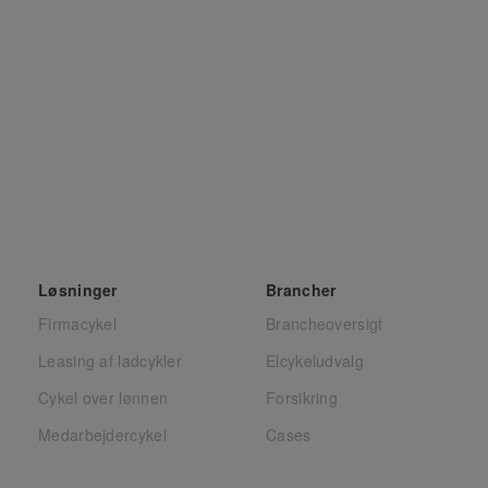
Løsninger
Brancher
Firmacykel
Brancheoversigt
Leasing af ladcykler
Elcykeludvalg
Cykel over lønnen
Forsikring
Medarbejdercykel
Cases