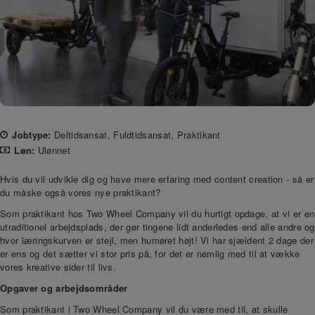
Jobtype:
Deltidsansat
Fuldtidsansat
Praktikant
Løn:
Ulønnet
Hvis du vil udvikle dig og have mere erfaring med content creation - så er
du måske også vores nye praktikant?
Som praktikant hos Two Wheel Company vil du hurtigt opdage, at vi er en
utraditionel arbejdsplads, der gør tingene lidt anderledes end alle andre og
hvor læringskurven er stejl, men humøret højt! Vi har sjældent 2 dage der
er ens og det sætter vi stor pris på, for det er nemlig med til at vække
vores kreative sider til livs.
Opgaver og arbejdsområder
Som praktikant i Two Wheel Company vil du være med til, at skulle