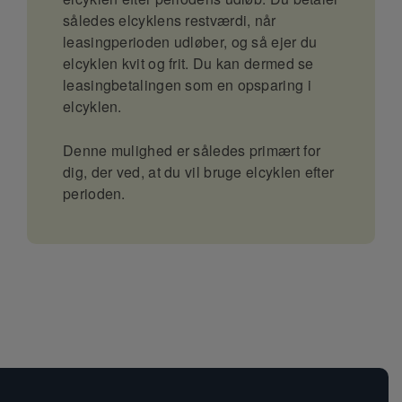
således elcyklens restværdi, når
leasingperioden udløber, og så ejer du
elcyklen kvit og frit. Du kan dermed se
leasingbetalingen som en opsparing i
elcyklen.
Denne mulighed er således primært for
dig, der ved, at du vil bruge elcyklen efter
perioden.