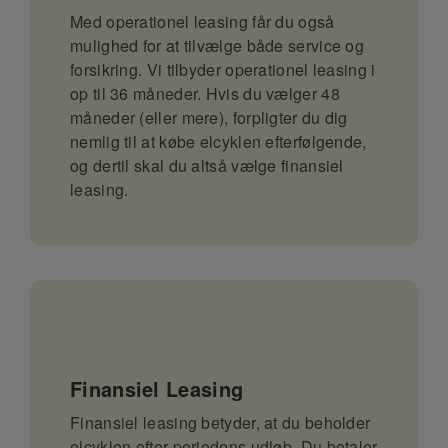
Med operationel leasing får du også
mulighed for at tilvælge både service og
forsikring. Vi tilbyder operationel leasing i
op til 36 måneder. Hvis du vælger 48
måneder (eller mere), forpligter du dig
nemlig til at købe elcyklen efterfølgende,
og dertil skal du altså vælge finansiel
leasing.
Finansiel Leasing
Finansiel leasing betyder, at du beholder
elcyklen efter periodens udløb. Du betaler