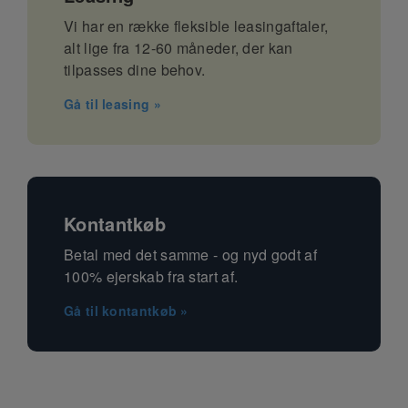
Vi har en række fleksible leasingaftaler,
alt lige fra 12-60 måneder, der kan
tilpasses dine behov.
Gå til leasing »
Kontantkøb
Betal med det samme - og nyd godt af
100% ejerskab fra start af.
Gå til kontantkøb »