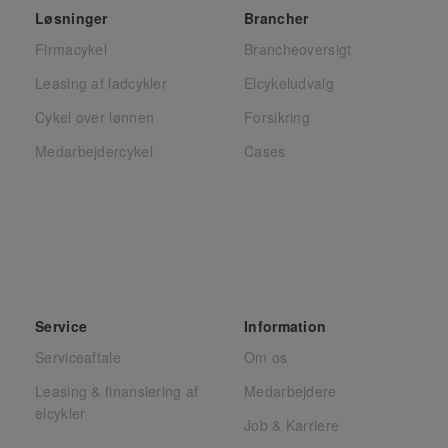
Løsninger
Brancher
Firmacykel
Brancheoversigt
Leasing af ladcykler
Elcykeludvalg
Cykel over lønnen
Forsikring
Medarbejdercykel
Cases
Service
Information
Serviceaftale
Om os
Leasing & finansiering af
Medarbejdere
elcykler
Job & Karriere