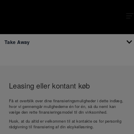
X
X
Take Away
Leasing eller kontant køb
Få et overblik over dine finansieringsmuligheder i dette indlæg,
hvor vi gennemgår mulighederne én for én, så du nemt kan
vælge den rette finansieringsmodel til din virksomhed.
Husk, at du altid er velkommen til at kontakte os for personlig
rådgivning til finansiering af din elcykelløsning.