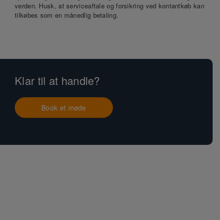
verden. Husk, at serviceaftale og forsikring ved kontantkøb kan
tilkøbes som en månedlig betaling.
Klar til at handle?
Book et møde