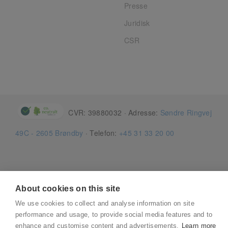
Presse
Juridisk
CSR
CVR: 39880032 · Adresse:
Søndre Ringvej
49C - 2605 Brøndby
· Telefon:
+45 31 33 20 00
About cookies on this site
We use cookies to collect and analyse information on site
performance and usage, to provide social media features and to
enhance and customise content and advertisements.
Learn more