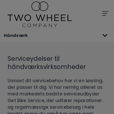
Håndværk
Serviceydelser til
håndværksvirksomheder
Uanset dit servicebehov har vi en løsning,
der passer til dig. Vi har nemlig allieret os
med markedets bedste serviceudbyder
Get Bike Service, der udfører reparationer
og regelmæssige servicebesøg i hele
landet, mens du også har vores eget