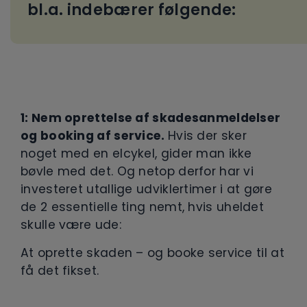
bl.a. indebærer følgende:
1: Nem oprettelse af skadesanmeldelser
og booking af service.
Hvis der sker
noget med en elcykel, gider man ikke
bøvle med det. Og netop derfor har vi
investeret utallige udviklertimer i at gøre
de 2 essentielle ting nemt, hvis uheldet
skulle være ude:
At oprette skaden – og booke service til at
få det fikset.