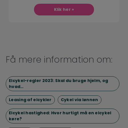
Klik her »
Få mere information om:
Elcykel-regler 2023: Skal du bruge hjelm, og
hvad…
Leasing af elcykler
Cykel via lønnen
Elcykel hastighed: Hvor hurtigt må en elcykel
køre?