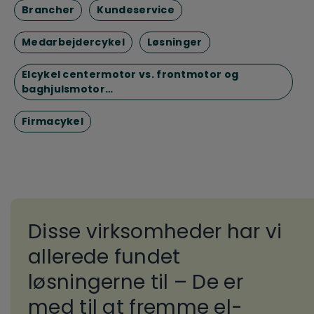
Brancher
Kundeservice
Medarbejdercykel
Løsninger
Elcykel centermotor vs. frontmotor og
baghjulsmotor…
Firmacykel
Disse virksomheder har vi
allerede fundet
løsningerne til – De er
med til at fremme el-