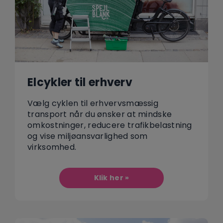
Elcykler til erhverv
Vælg cyklen til erhvervsmæssig
transport når du ønsker at mindske
omkostninger, reducere trafikbelastning
og vise miljøansvarlighed som
virksomhed.
Klik her »