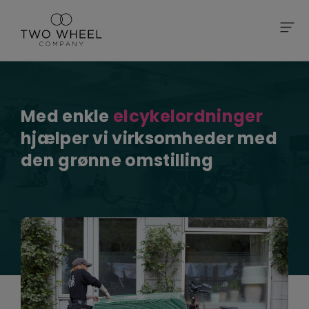
Med enkle
elcykelordninger
hjælper vi virksomheder med
den grønne omstilling