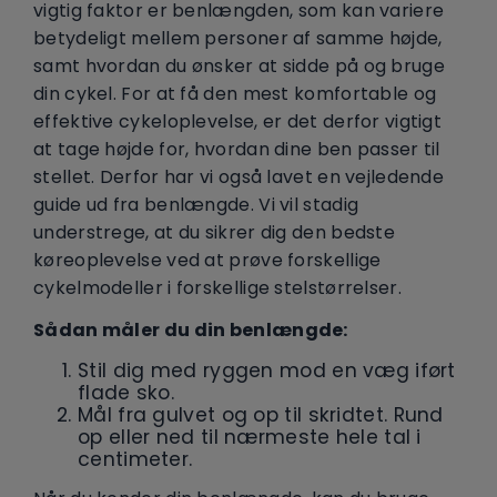
vigtig faktor er benlængden, som kan variere
betydeligt mellem personer af samme højde,
samt hvordan du ønsker at sidde på og bruge
din cykel. For at få den mest komfortable og
effektive cykeloplevelse, er det derfor vigtigt
at tage højde for, hvordan dine ben passer til
stellet. Derfor har vi også lavet en vejledende
guide ud fra benlængde. Vi vil stadig
understrege, at du sikrer dig den bedste
køreoplevelse ved at prøve forskellige
cykelmodeller i forskellige stelstørrelser.
Sådan måler du din benlængde:
Stil dig med ryggen mod en væg iført
flade sko.
Mål fra gulvet og op til skridtet. Rund
op eller ned til nærmeste hele tal i
centimeter.