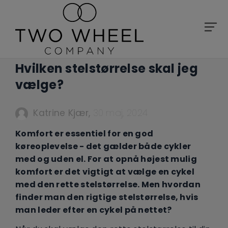
Hvilken stelstørrelse skal jeg
vælge?
Katrine Kjær
,
30 maj, 2024
Komfort er essentiel for en god
køreoplevelse - det gælder både cykler
med og uden el. For at opnå højest mulig
komfort er det vigtigt at vælge en cykel
med den rette stelstørrelse. Men hvordan
finder man den rigtige stelstørrelse, hvis
man leder efter en cykel på nettet?