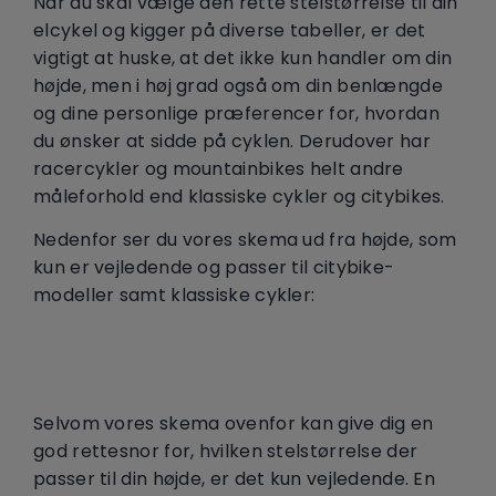
Når du skal vælge den rette stelstørrelse til din
elcykel og kigger på diverse tabeller, er det
vigtigt at huske, at det ikke kun handler om din
højde, men i høj grad også om din benlængde
og dine personlige præferencer for, hvordan
du ønsker at sidde på cyklen. Derudover har
racercykler og mountainbikes helt andre
måleforhold end klassiske cykler og citybikes.
Nedenfor ser du vores skema ud fra højde, som
kun er vejledende og passer til citybike-
modeller samt klassiske cykler:
Selvom vores skema ovenfor kan give dig en
god rettesnor for, hvilken stelstørrelse der
passer til din højde, er det kun vejledende. En