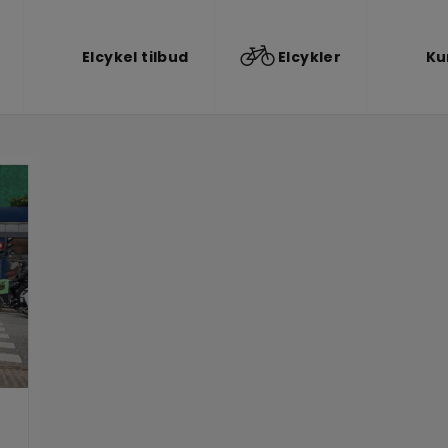
Elcykel tilbud
Elcykler
Ku