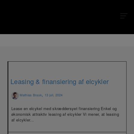
Leasing & finansiering af elcykler
,
Mathias Brask
13 juli, 2024
Lease en elcykel med skræddersyet finansiering Enkel og
økonomisk attraktiv leasing af elcykler Vi mener, at leasing
af elcykler...