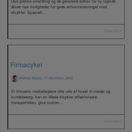
Den grønne omstilling og de generelle behov for ny logistik
åbner nye muligheder for gode erhvervsløsninger med
elcykler. Specielt...
Read more
Firmacykel
,
Mathias Brask
17 december, 2022
Er firmaets medarbejdere ofte ude af huset til møder og
kundebesøg, kan en Møde elcykler effektivisere
transporttiden, give motion...
Read more