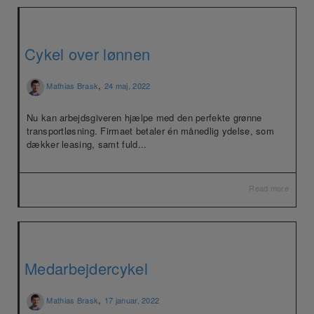
Cykel over lønnen
,
Mathias Brask
24 maj, 2022
Nu kan arbejdsgiveren hjælpe med den perfekte grønne
transportløsning. Firmaet betaler én månedlig ydelse, som
dækker leasing, samt fuld...
Read more
Medarbejdercykel
,
Mathias Brask
17 januar, 2022