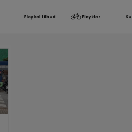
Elcykel tilbud
Elcykler
Ku