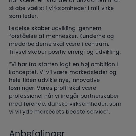
har været en stor del af drivkraften til at
skabe vækst i virksomheder i mit virke
som leder.
Ledelse skaber udvikling igennem
forståelse af mennesker. Kunderne og
medarbejderne skal være i centrum.
Trivsel skaber positiv energi og udvikling.
”Vi har fra starten lagt en høj ambition i
konceptet. Vi vil være markedsleder og
hele tiden udvikle nye, innovative
løsninger. Vores profil skal være
professionel når vi indgår partnerskaber
med førende, danske virksomheder, som
vi vil yde markedets bedste service”.
Anbefalinger