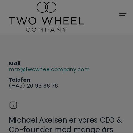
Mail
max@twowheelcompany.com
Telefon
(+45) 20 98 98 78
Michael Axelsen er vores CEO &
Co-founder med mange års