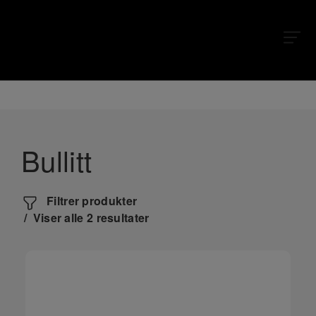
X
X
Bullitt
Filtrer produkter
Viser alle 2 resultater