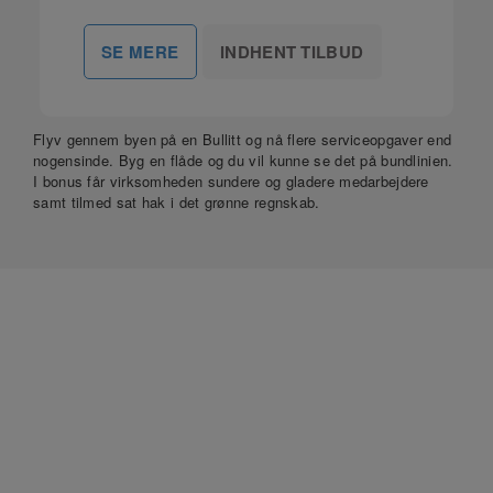
INDHENT TILBUD
SE MERE
Flyv gennem byen på en Bullitt og nå flere serviceopgaver end
nogensinde. Byg en flåde og du vil kunne se det på bundlinien.
I bonus får virksomheden sundere og gladere medarbejdere
samt tilmed sat hak i det grønne regnskab.