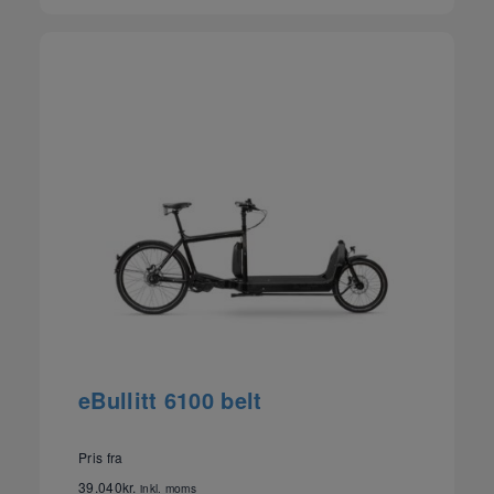
eBullitt 6100 belt
Pris fra
39.040
kr.
inkl. moms