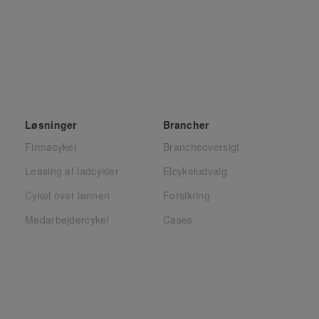
Løsninger
Brancher
Firmacykel
Brancheoversigt
Leasing af ladcykler
Elcykeludvalg
Cykel over lønnen
Forsikring
Medarbejdercykel
Cases