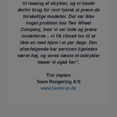
til leasing af elcykler, og vi havde
derfor brug for rent fysisk at prøve de
forskellige modeller. Det var ikke
noget problem hos Two Wheel
Company, hvor vi var inde og prøve
modellerne – vi fik tilmed lov til at
låne en med hjem i et par dage.
Den
efterfølgende har servicen ligeledes
været høj, og vores næste el-ladcykler
leaser vi også her”.
Tim Jepsen
Team Rengøring A/S
www.teamren.dk