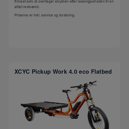
firmaet selv at overtager elcyklen efter leasingperioden til en
aftalt restværdi.
Priserne er inkl. service og forsikring.
XCYC Pickup Work 4.0 eco Flatbed