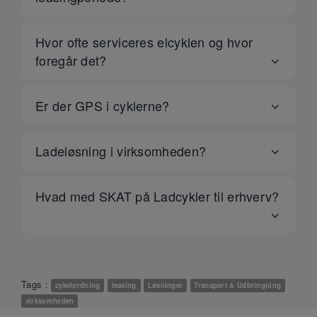
Hvor ofte serviceres elcyklen og hvor
foregår det?
Er der GPS i cyklerne?
Ladeløsning i virksomheden?
Hvad med SKAT på Ladcykler til erhverv?
Tags :
cykelordning
leasing
Løsninger
Transport & Udbringning
virksomheden