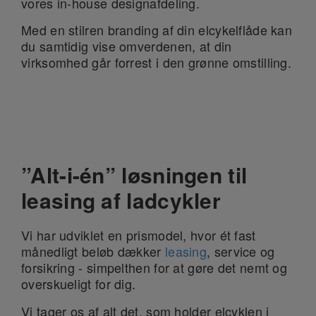
vores in-house designafdeling.
Med en stilren branding af din elcykelflåde kan
du samtidig vise omverdenen, at din
virksomhed går forrest i den grønne omstilling.
”Alt-i-én” løsningen til
leasing af ladcykler
Vi har udviklet en prismodel, hvor ét fast
månedligt beløb dækker
leasing
, service og
forsikring - simpelthen for at gøre det nemt og
overskueligt for dig.
Vi tager os af alt det, som holder elcyklen i