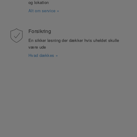
og lokation
Alt om service »
Forsikring
En sikker løsning der dækker hvis uheldet skulle
være ude
Hvad dækkes »