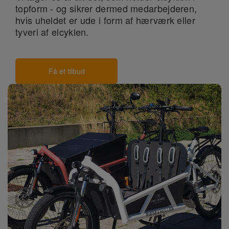
topform - og sikrer dermed medarbejderen,
hvis uheldet er ude i form af hærværk eller
tyveri af elcyklen.
Få et tilbud