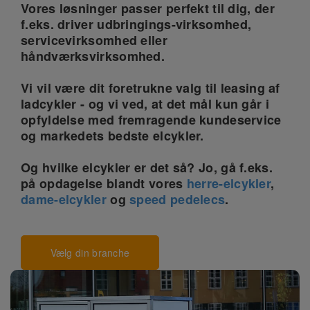
Vores løsninger passer perfekt til dig, der
f.eks. driver udbringings-virksomhed,
servicevirksomhed eller
håndværksvirksomhed.
Vi vil være dit foretrukne valg til leasing af
ladcykler - og vi ved, at det mål kun går i
opfyldelse med fremragende kundeservice
og markedets bedste elcykler.
Og hvilke elcykler er det så? Jo, gå f.eks.
på opdagelse blandt vores
herre-elcykler
,
dame-elcykler
og
speed pedelecs
.
Vælg din branche