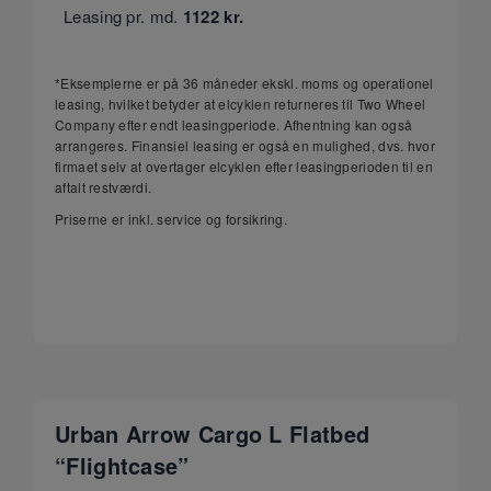
Leasing pr. md.
1122
kr.
*Eksemplerne er på 36 måneder ekskl. moms og operationel
leasing, hvilket betyder at elcyklen returneres til Two Wheel
Company efter endt leasingperiode. Afhentning kan også
arrangeres. Finansiel leasing er også en mulighed, dvs. hvor
firmaet selv at overtager elcyklen efter leasingperioden til en
aftalt restværdi.
Priserne er inkl. service og forsikring.
Urban Arrow Cargo L Flatbed
“Flightcase”