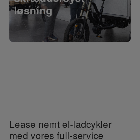
løsning
Lease nemt el-ladcykler
med vores full-service