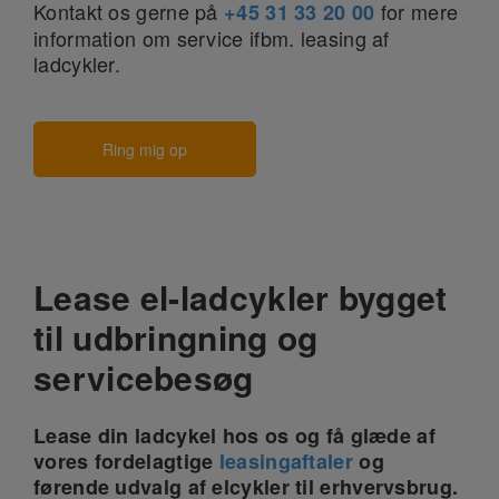
Kontakt os gerne på
for mere
+45 31 33 20 00
information om service ifbm. leasing af
ladcykler.
Ring mig op
Lease el-ladcykler bygget
til udbringning og
servicebesøg
Lease din ladcykel hos os og få glæde af
vores fordelagtige
leasingaftaler
og
førende udvalg af elcykler til erhvervsbrug.