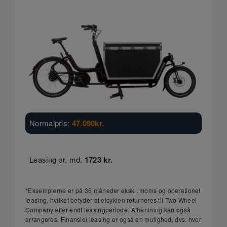
Normalpris:
47.090
kr.
Leasing pr. md.
1723
kr.
*Eksemplerne er på 36 måneder ekskl. moms og operationel
leasing, hvilket betyder at elcyklen returneres til Two Wheel
Company efter endt leasingperiode. Afhentning kan også
arrangeres. Finansiel leasing er også en mulighed, dvs. hvor