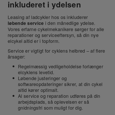
inkluderet i ydelsen
Leasing af ladcykler hos os inkluderer
i den månedlige ydelse.
løbende service
Vores erfarne cykelmekanikere sørger for alle
reparationer og serviceeftersyn, så din nye
elcykel altid er i topform.
Service er vigtigt for cyklens helbred – af flere
årsager:
Regelmæssig vedligeholdelse forlænger
elcyklens levetid.
Løbende justeringer og
softwareopdateringer sikrer, at din cykel
altid kører optimalt.
Al service og reparation udføres på din
arbejdsplads, så oplevelsen er så
gnidningsfri som muligt for dig.