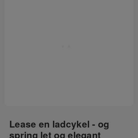
Lease en ladcykel - og
spring let og elegant