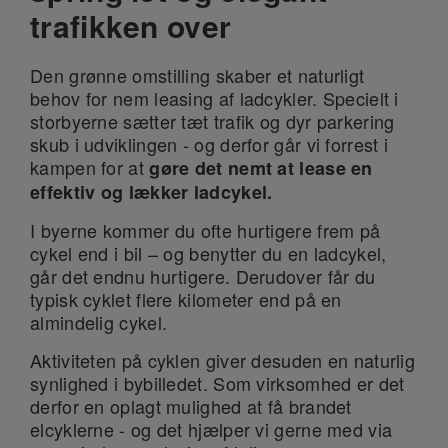
trafikken over
Den grønne omstilling skaber et naturligt
behov for nem leasing af ladcykler. Specielt i
storbyerne sætter tæt trafik og dyr parkering
skub i udviklingen - og derfor går vi forrest i
kampen for at
gøre det nemt at lease en
effektiv og lækker ladcykel.
I byerne kommer du ofte hurtigere frem på
cykel end i bil – og benytter du en ladcykel,
går det endnu hurtigere. Derudover får du
typisk cyklet flere kilometer end på en
almindelig cykel.
Aktiviteten på cyklen giver desuden en naturlig
synlighed i bybilledet. Som virksomhed er det
derfor en oplagt mulighed at få brandet
elcyklerne - og det hjælper vi gerne med via