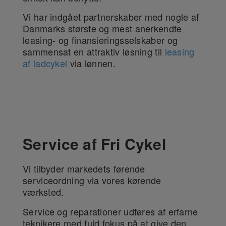
Vi har indgået partnerskaber med nogle af
Danmarks største og mest anerkendte
leasing- og finansieringsselskaber og
sammensat en attraktiv løsning til
leasing
af ladcykel
via lønnen.
Service af Fri Cykel
Vi tilbyder markedets førende
serviceordning via vores kørende
værksted.
Service og reparationer udføres af erfarne
teknikere med fuld fokus på at give den