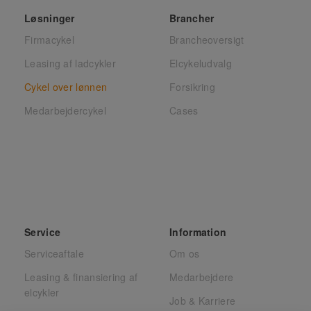
Løsninger
Brancher
Firmacykel
Brancheoversigt
Leasing af ladcykler
Elcykeludvalg
Cykel over lønnen
Forsikring
Medarbejdercykel
Cases
Service
Information
Serviceaftale
Om os
Leasing & finansiering af
Medarbejdere
elcykler
Job & Karriere