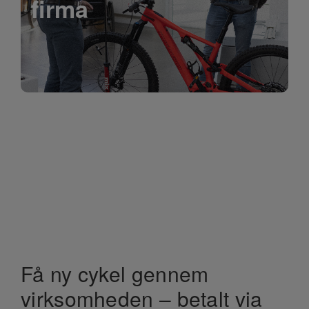
firma
Få ny cykel gennem
virksomheden – betalt via