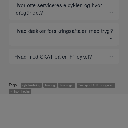
Hvor ofte serviceres elcyklen og hvor
foregår det?
Hvad dækker forsikringsaftalen med tryg?
Hvad med SKAT på en Fri cykel?
Tags :
cykelordning
leasing
Løsninger
Transport & Udbringning
virksomheden