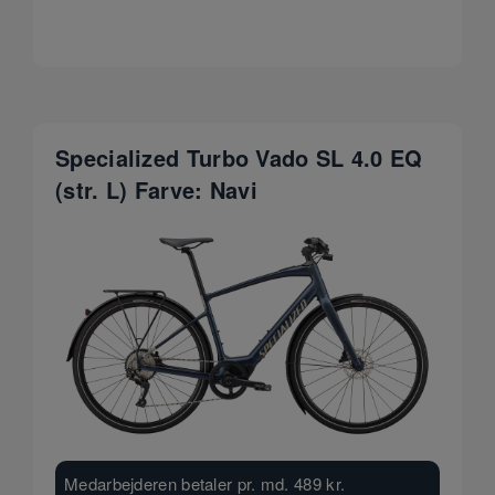
Specialized Turbo Vado SL 4.0 EQ
(str. L) Farve: Navi
Medarbejderen betaler pr. md.
489
kr.