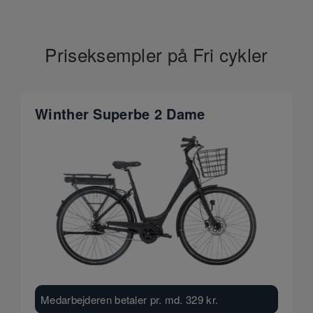
Priseksempler på Fri cykler
Winther Superbe 2 Dame
Medarbejderen betaler pr. md.
329
kr.