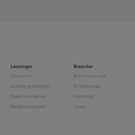
Løsninger
Brancher
Firmacykel
Brancheoversigt
Leasing af ladcykler
Elcykeludvalg
Cykel over lønnen
Forsikring
Medarbejdercykel
Cases