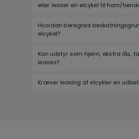
eller leaser en elcykel til ham/hend
Hvordan beregnes beskatningsgrun
elcykel?
Kan udstyr som hjelm, ekstra lås, 
leases?
Kræver leasing af elcykler en udbet