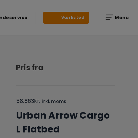
Værksted
ndeservice
Menu
Pris fra
58.863
kr.
inkl. moms
Urban Arrow Cargo
L Flatbed