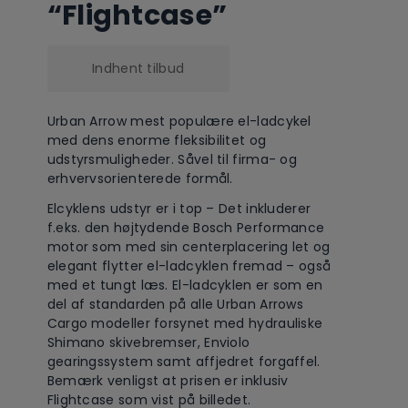
“Flightcase”
Indhent tilbud
Urban Arrow mest populære el-ladcykel
med dens enorme fleksibilitet og
udstyrsmuligheder. Såvel til firma- og
erhvervsorienterede formål.
Elcyklens udstyr er i top – Det inkluderer
f.eks. den højtydende Bosch Performance
motor som med sin centerplacering let og
elegant flytter el-ladcyklen fremad – også
med et tungt læs. El-ladcyklen er som en
del af standarden på alle Urban Arrows
Cargo modeller forsynet med hydrauliske
Shimano skivebremser, Enviolo
gearingssystem samt affjedret forgaffel.
Bemærk venligst at prisen er inklusiv
Flightcase som vist på billedet.