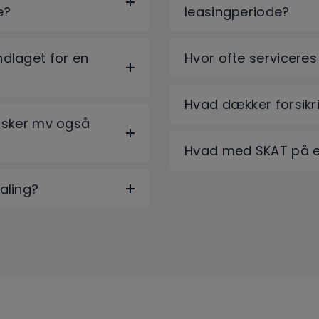
e?
leasingperiode?
dlaget for en
Hvor ofte serviceres
Hvad dækker forsikr
tasker mv også
Hvad med SKAT på en
aling?