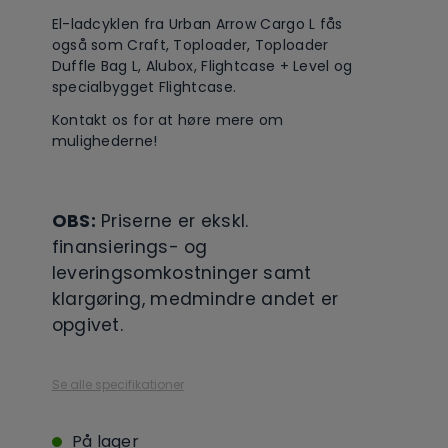
El-ladcyklen fra Urban Arrow Cargo L fås
også som Craft, Toploader, Toploader
Duffle Bag L, Alubox, Flightcase + Level og
specialbygget Flightcase.
Kontakt os for at høre mere om
mulighederne!
OBS:
Priserne er ekskl.
finansierings- og
leveringsomkostninger samt
klargøring, medmindre andet er
opgivet.
Se alle specifikationer
På lager