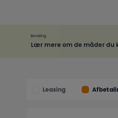
Betaling
Lær mere om de måder du k
Leasing
Afbetali