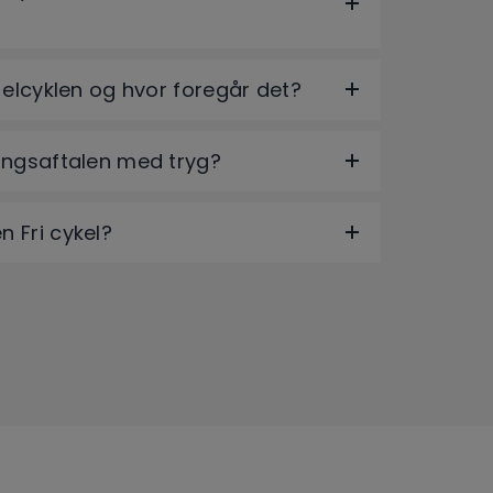
 elcyklen og hvor foregår det?
ingsaftalen med tryg?
 Fri cykel?