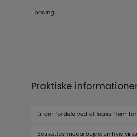
Loading...
Praktiske informatione
Er der fordele ved at lease frem fo
Beskattes medarbejderen hvis vir