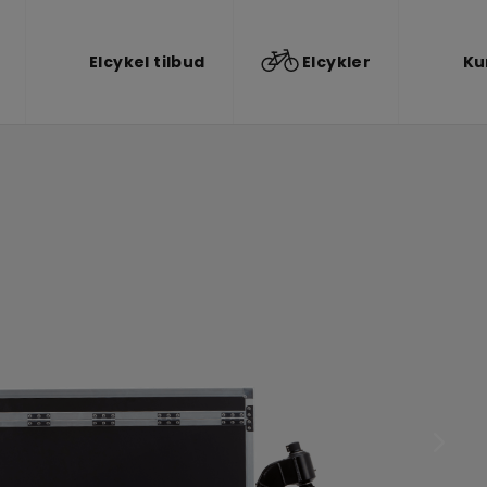
Elcykel tilbud
Elcykler
Ku