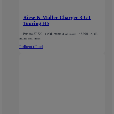
Riese & Müller Charger 3 GT
Touring HS
Pris fra
37.520
,- ekskl. moms
-
46.900
,- ekskl.
ekskl. moms
moms
inkl. moms
Indhent tilbud