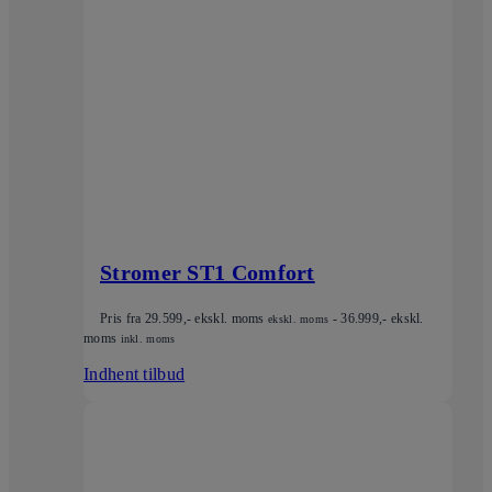
Stromer ST1 Comfort
Pris fra
29.599
,- ekskl. moms
-
36.999
,- ekskl.
ekskl. moms
moms
inkl. moms
Indhent tilbud