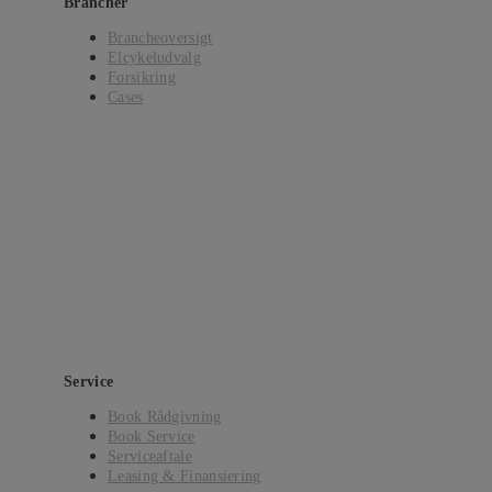
Brancher
Brancheoversigt
Elcykeludvalg
Forsikring
Cases
Service
Book Rådgivning
Book Service
Serviceaftale
Leasing & Finansiering