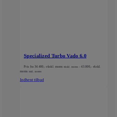
Specialized Turbo Vado 6.0
Pris fra
34.400
,- ekskl. moms
-
43.000
,- ekskl.
ekskl. moms
moms
inkl. moms
Indhent tilbud