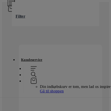
Filter
Kundeservice
Din indkøbskurv er tom, men lad os inspirer
Gå til shoppen