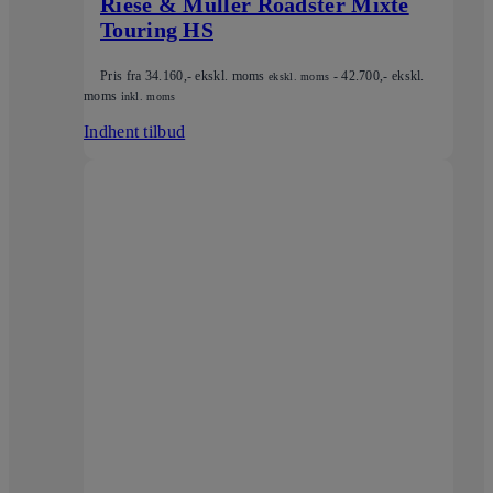
Riese & Müller Roadster Mixte
Touring HS
Pris fra
34.160
,- ekskl. moms
-
42.700
,- ekskl.
ekskl. moms
moms
inkl. moms
Indhent tilbud