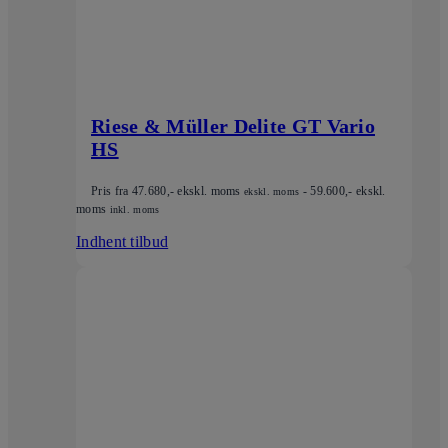
Riese & Müller Delite GT Vario
HS
Pris fra
47.680
,- ekskl. moms
-
59.600
,- ekskl.
ekskl. moms
moms
inkl. moms
Indhent tilbud