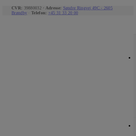
CVR:
39880032
· Adresse:
Søndre Ringvej 49C - 2605
Brøndby
·
Telefon:
+45 31 33 20 00