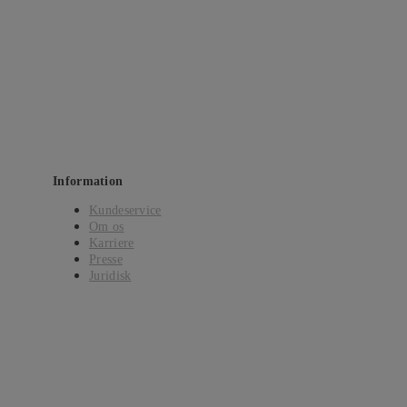
Information
Kundeservice
Om os
Karriere
Presse
Juridisk