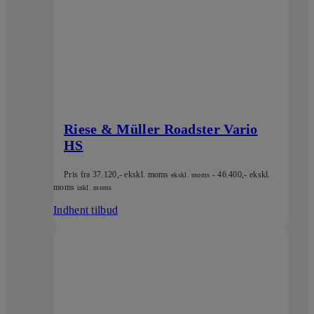
Riese & Müller Roadster Vario
HS
Pris fra
37.120
,- ekskl. moms
-
46.400
,- ekskl.
ekskl. moms
moms
inkl. moms
Indhent tilbud