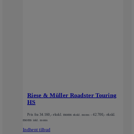
Riese & Müller Roadster Touring
HS
Pris fra
34.160
,- ekskl. moms
-
42.700
,- ekskl.
ekskl. moms
moms
inkl. moms
Indhent tilbud