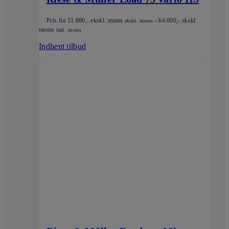
Pris fra
51.680
,- ekskl. moms
-
64.600
,- ekskl.
ekskl. moms
moms
inkl. moms
Indhent tilbud