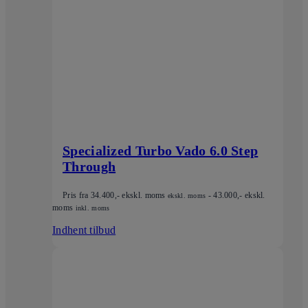
Specialized Turbo Vado 6.0 Step
Through
Pris fra
34.400
,- ekskl. moms
-
43.000
,- ekskl.
ekskl. moms
moms
inkl. moms
Indhent tilbud