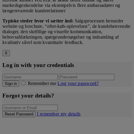
markedsgenkendelse via eksempelvis flere ambassadører og
længerevarende kunderelationer
Typiske steder hvor vi sætter ind:
Salgsprocessen herunder
website og brochure, “efter-køb-oplevelsen”, de kundehenvendte
dialoger, den skriftlige og visuelle kommunikation,
behovsafdækningen, spørgeundersøgelser og indsamling af
kvalitativ såvel som kvantitativ feedback.
X
Log in with your credentials
Remember me
Lost your password?
Sign in
Forgot your details?
I remember my details
Reset Password