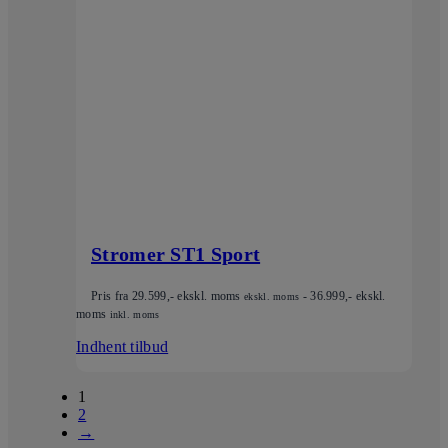
Stromer ST1 Sport
Pris fra
29.599
,- ekskl. moms
-
36.999
,- ekskl.
ekskl. moms
moms
inkl. moms
Indhent tilbud
1
2
→