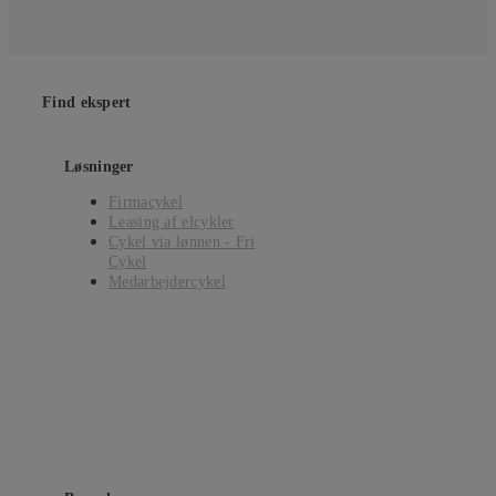
Find ekspert
Løsninger
Firmacykel
Leasing af elcykler
Cykel via lønnen - Fri
Cykel
Medarbejdercykel