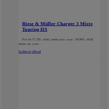
Riese & Müller Charger 3 Mixte
Touring HS
Pris fra
37.520
,- ekskl. moms
-
46.900
,- ekskl.
ekskl. moms
moms
inkl. moms
Indhent tilbud