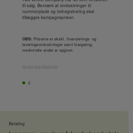
til salg. Bemærk at omkostninger til
nummerplade og indregistrering skal
tillægges kampagneprisen.
OBS:
Priserne er ekskl. finansierings- og
leveringsomkostninger samt klargøring,
medmindre andet er opgivet.
Se alle specifikationer
2
Betaling