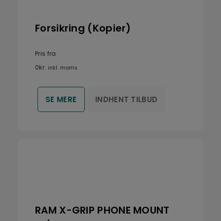
Forsikring (Kopier)
Pris fra
0
kr.
inkl. moms
INDHENT TILBUD
SE MERE
RAM X-GRIP PHONE MOUNT