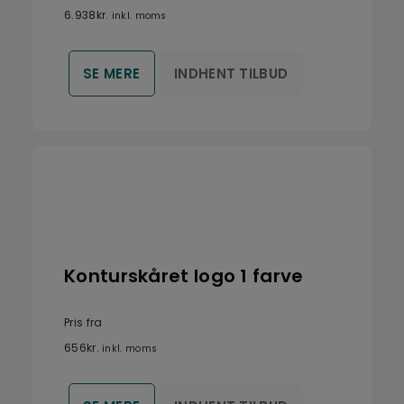
6.938
kr.
inkl. moms
INDHENT TILBUD
SE MERE
Konturskåret logo 1 farve
Pris fra
656
kr.
inkl. moms