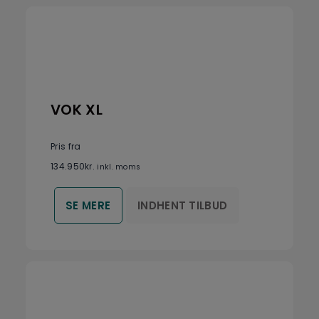
VOK XL
Pris fra
134.950
kr.
inkl. moms
INDHENT TILBUD
SE MERE