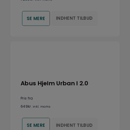
INDHENT TILBUD
SE MERE
Abus Hjelm Urban I 2.0
Pris fra
649
kr.
inkl. moms
INDHENT TILBUD
SE MERE