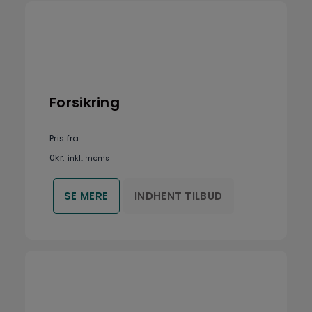
Forsikring
Pris fra
0
kr.
inkl. moms
INDHENT TILBUD
SE MERE