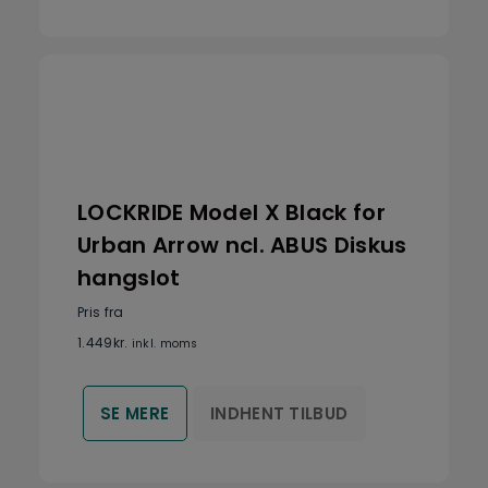
LOCKRIDE Model X Black for
Urban Arrow ncl. ABUS Diskus
hangslot
Pris fra
1.449
kr.
inkl. moms
INDHENT TILBUD
SE MERE