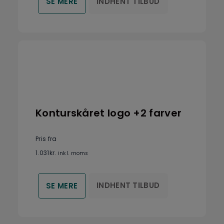
INDHENT TILBUD
SE MERE
Konturskåret logo +2 farver
Pris fra
1.031
kr.
inkl. moms
INDHENT TILBUD
SE MERE