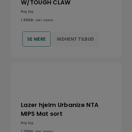
W/TOUGH CLAW
Pris fra
1.499
kr.
inkl. moms
INDHENT TILBUD
SE MERE
Lazer hjelm Urbanize NTA
MIPS Mat sort
Pris fra
1.299
kr.
inkl. moms