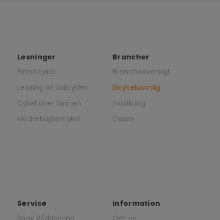
Løsninger
Brancher
Firmacykel
Brancheoversigt
Leasing af ladcykler
Elcykeludvalg
Cykel over lønnen
Forsikring
Medarbejdercykel
Cases
Service
Information
Book Rådgivning
Om os