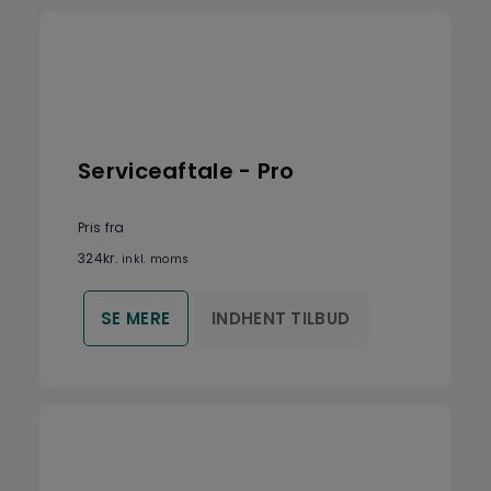
Serviceaftale - Pro
Pris fra
324
kr.
inkl. moms
INDHENT TILBUD
SE MERE