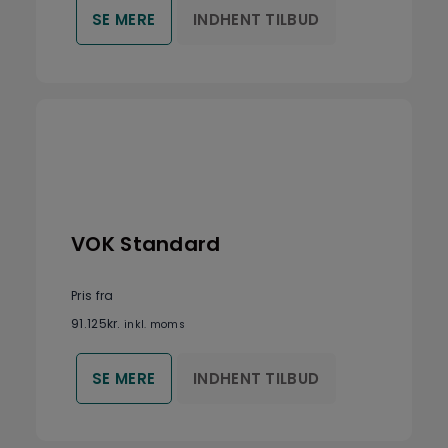
INDHENT TILBUD
SE MERE
VOK Standard
Pris fra
91.125
kr.
inkl. moms
INDHENT TILBUD
SE MERE