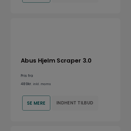
Abus Hjelm Scraper 3.0
Pris fra
489
kr.
inkl. moms
INDHENT TILBUD
SE MERE