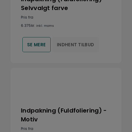
Selvvalgt farve
Pris fra
6.375
kr.
inkl. moms
INDHENT TILBUD
SE MERE
Indpakning (Fuldfoliering) -
Motiv
Pris fra