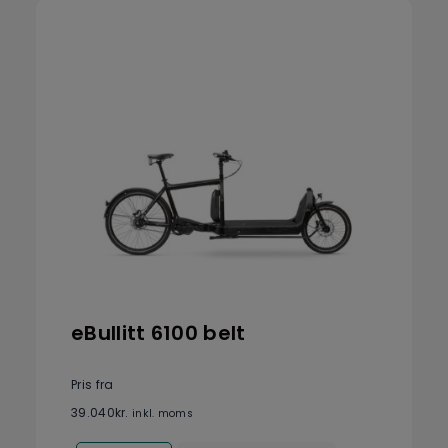
eBullitt 6100 belt
Pris fra
39.040
kr.
inkl. moms