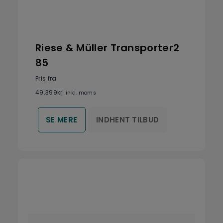
Riese & Müller Transporter2
85
Pris fra
49.399
kr.
inkl. moms
INDHENT TILBUD
SE MERE