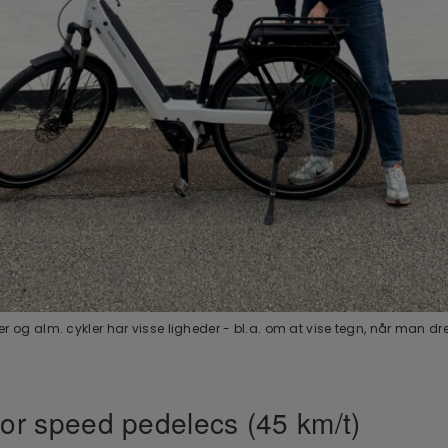
ler og alm. cykler har visse ligheder - bl.a. om at vise tegn, når man dr
for speed pedelecs (45 km/t)