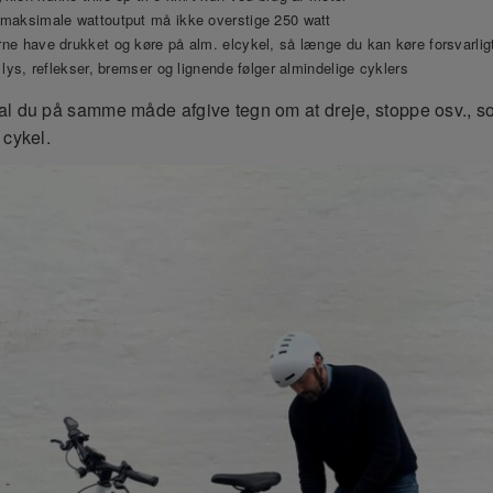
maksimale wattoutput må ikke overstige 250 watt
ne have drukket og køre på alm. elcykel, så længe du kan køre forsvarlig
 lys, reflekser, bremser og lignende følger almindelige cyklers
l du på samme måde afgive tegn om at dreje, stoppe osv., s
 cykel.