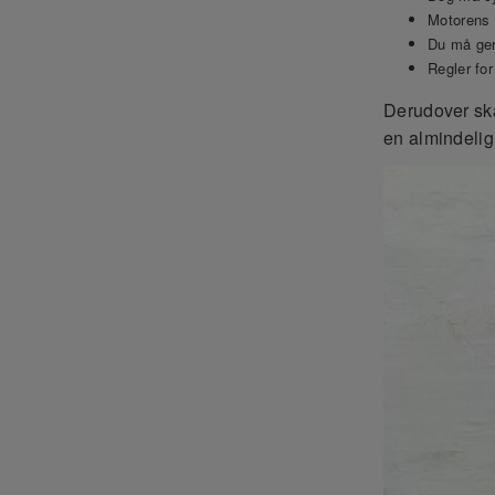
Motorens 
Du må ger
Regler for
Derudover ska
en almindelig