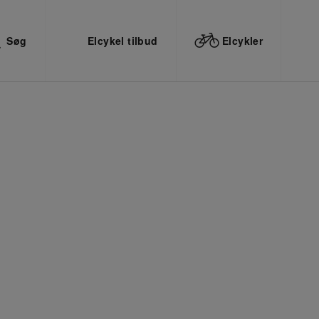
Søg
Elcykel tilbud
Elcykler