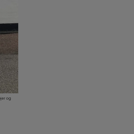
ejer og