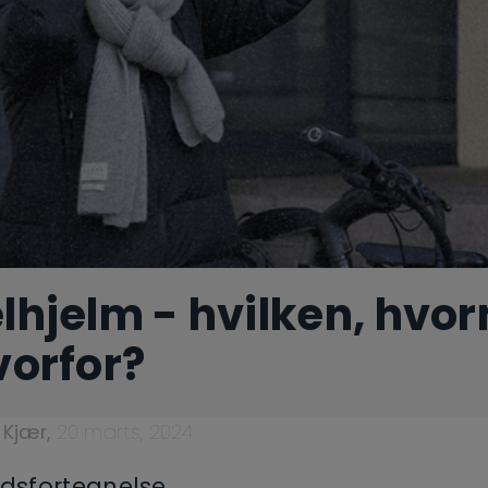
lhjelm - hvilken, hvor
vorfor?
 Kjær
,
20 marts, 2024
dsfortegnelse