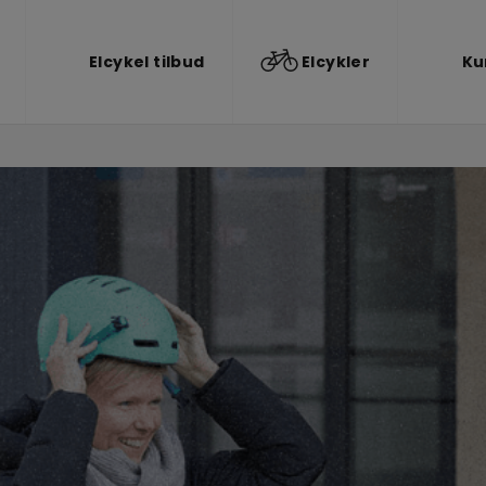
Elcykel tilbud
Elcykler
Ku