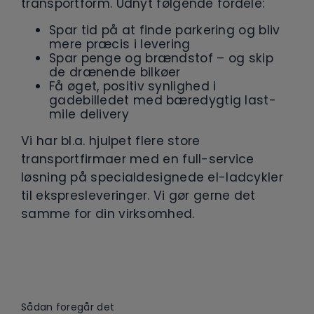
transportform. Udnyt følgende fordele:
Spar tid på at finde parkering og bliv
mere præcis i levering
Spar penge og brændstof – og skip
de drænende bilkøer
Få øget, positiv synlighed i
gadebilledet med bæredygtig last-
mile delivery
Vi har bl.a. hjulpet flere store
transportfirmaer med en full-service
løsning på specialdesignede el-ladcykler
til ekspresleveringer. Vi gør gerne det
samme for din virksomhed.
Sådan foregår det