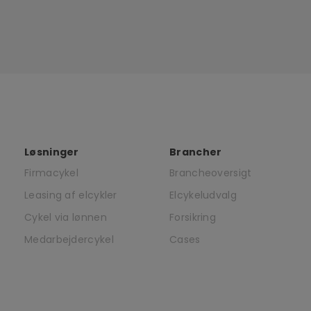
Løsninger
Brancher
Firmacykel
Brancheoversigt
Leasing af elcykler
Elcykeludvalg
Cykel via lønnen
Forsikring
Medarbejdercykel
Cases